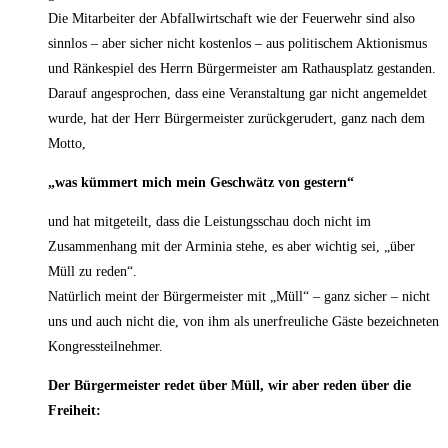
Die Mitarbeiter der Abfallwirtschaft wie der Feuerwehr sind also
sinnlos – aber sicher nicht kostenlos – aus politischem Aktionismus
und Ränkespiel des Herrn Bürgermeister am Rathausplatz gestanden.
Darauf angesprochen, dass eine Veranstaltung gar nicht angemeldet
wurde, hat der Herr Bürgermeister zurückgerudert, ganz nach dem
Motto,
„was kümmert mich mein Geschwätz von gestern“
und hat mitgeteilt, dass die Leistungsschau doch nicht im
Zusammenhang mit der Arminia stehe, es aber wichtig sei, „über
Müll zu reden“.
Natürlich meint der Bürgermeister mit „Müll“ – ganz sicher – nicht
uns und auch nicht die, von ihm als unerfreuliche Gäste bezeichneten
Kongressteilnehmer.
Der Bürgermeister redet über Müll, wir aber reden über die
Freiheit: