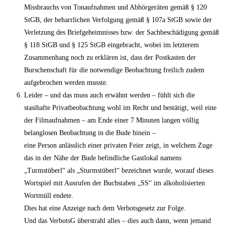
Missbrauchs von Tonaufnahmen und Abhörgeräten gemäß § 120
StGB, der beharrlichen Verfolgung gemäß § 107a StGB sowie der
Verletzung des Briefgeheimnisses bzw. der Sachbeschädigung gemäß
§ 118 StGB und § 125 StGB eingebracht, wobei im letzterem
Zusammenhang noch zu erklären ist, dass der Postkasten der
Burschenschaft für die notwendige Beobachtung freilich zudem
aufgebrochen werden musste.
Leider – und das muss auch erwähnt werden – fühlt sich die
stasihafte Privatbeobachtung wohl im Recht und bestätigt, weil eine
der Filmaufnahmen – am Ende einer 7 Minuten langen völlig
belanglosen Beobachtung in die Bude hinein –
eine Person anlässlich einer privaten Feier zeigt, in welchem Zuge
das in der Nähe der Bude befindliche Gastlokal namens
„Turmstüberl“ als „Sturmstüberl“ bezeichnet wurde, worauf dieses
Wortspiel mit Ausrufen der Buchstaben „SS“ im alkoholisierten
Wortmüll endete.
Dies hat eine Anzeige nach dem Verbotsgesetz zur Folge.
Und das VerbotsG überstrahl alles – dies auch dann, wenn jemand