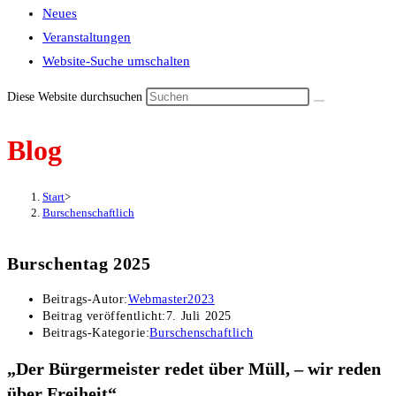
Neues
Veranstaltungen
Website-Suche umschalten
Diese Website durchsuchen
Blog
Start
>
Burschenschaftlich
Burschentag 2025
Beitrags-Autor:
Webmaster2023
Beitrag veröffentlicht:
7. Juli 2025
Beitrags-Kategorie:
Burschenschaftlich
„Der Bürgermeister redet über Müll, – wir reden
über Freiheit“