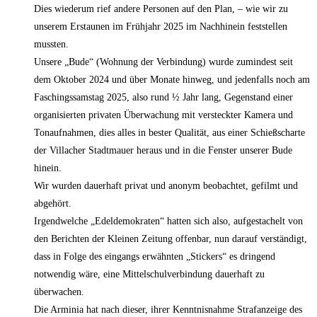
Dies wiederum rief andere Personen auf den Plan, – wie wir zu
unserem Erstaunen im Frühjahr 2025 im Nachhinein feststellen
mussten.
Unsere „Bude“ (Wohnung der Verbindung) wurde zumindest seit
dem Oktober 2024 und über Monate hinweg, und jedenfalls noch am
Faschingssamstag 2025, also rund ½ Jahr lang, Gegenstand einer
organisierten privaten Überwachung mit versteckter Kamera und
Tonaufnahmen, dies alles in bester Qualität, aus einer Schießscharte
der Villacher Stadtmauer heraus und in die Fenster unserer Bude
hinein.
Wir wurden dauerhaft privat und anonym beobachtet, gefilmt und
abgehört.
Irgendwelche „Edeldemokraten“ hatten sich also, aufgestachelt von
den Berichten der Kleinen Zeitung offenbar, nun darauf verständigt,
dass in Folge des eingangs erwähnten „Stickers“ es dringend
notwendig wäre, eine Mittelschulverbindung dauerhaft zu
überwachen.
Die Arminia hat nach dieser, ihrer Kenntnisnahme Strafanzeige des