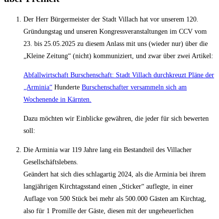
Der Herr Bürgermeister der Stadt Villach hat vor unserem 120.
Gründungstag und unseren Kongressveranstaltungen im CCV vom
23. bis 25.05.2025 zu diesem Anlass mit uns (wieder nur) über die
„Kleine Zeitung“ (nicht) kommuniziert, und zwar über zwei Artikel:
Abfallwirtschaft Burschenschaft: Stadt Villach durchkreuzt Pläne der
„Arminia“
Hunderte
Burschenschafter versammeln sich am
Wochenende in Kärnten.
Dazu möchten wir Einblicke gewähren, die jeder für sich bewerten
soll:
Die Arminia war 119 Jahre lang ein Bestandteil des Villacher
Gesellschäftslebens.
Geändert hat sich dies schlagartig 2024, als die Arminia bei ihrem
langjährigen Kirchtagsstand einen „Sticker“ auflegte, in einer
Auflage von 500 Stück bei mehr als 500.000 Gästen am Kirchtag,
also für 1 Promille der Gäste, diesen mit der ungeheuerlichen