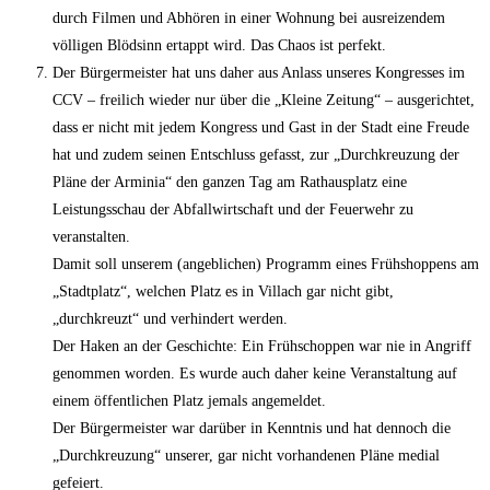
durch Filmen und Abhören in einer Wohnung bei ausreizendem
völligen Blödsinn ertappt wird. Das Chaos ist perfekt.
Der Bürgermeister hat uns daher aus Anlass unseres Kongresses im
CCV – freilich wieder nur über die „Kleine Zeitung“ – ausgerichtet,
dass er nicht mit jedem Kongress und Gast in der Stadt eine Freude
hat und zudem seinen Entschluss gefasst, zur „Durchkreuzung der
Pläne der Arminia“ den ganzen Tag am Rathausplatz eine
Leistungsschau der Abfallwirtschaft und der Feuerwehr zu
veranstalten.
Damit soll unserem (angeblichen) Programm eines Frühshoppens am
„Stadtplatz“, welchen Platz es in Villach gar nicht gibt,
„durchkreuzt“ und verhindert werden.
Der Haken an der Geschichte: Ein Frühschoppen war nie in Angriff
genommen worden. Es wurde auch daher keine Veranstaltung auf
einem öffentlichen Platz jemals angemeldet.
Der Bürgermeister war darüber in Kenntnis und hat dennoch die
„Durchkreuzung“ unserer, gar nicht vorhandenen Pläne medial
gefeiert.