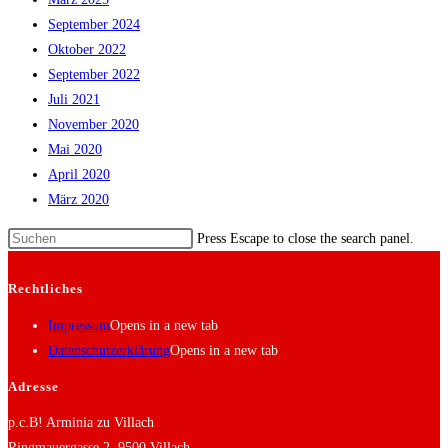
September 2024
Oktober 2022
September 2022
Juli 2021
November 2020
Mai 2020
April 2020
März 2020
Press Escape to close the search panel.
Rechtliches
Impressum
Opens in a new tab
Datenschutzerklärung
Opens in a new tab
Adresse
p.c.B! Arminia zu Villach
Ringmauergasse 2, 9500 Villach