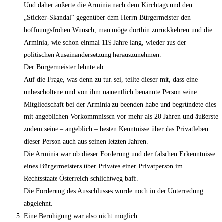
Und daher äußerte die Arminia nach dem Kirchtags und den
„Sticker-Skandal“ gegenüber dem Herrn Bürgermeister den
hoffnungsfrohen Wunsch, man möge dorthin zurückkehren und die
Arminia, wie schon einmal 119 Jahre lang, wieder aus der
politischen Auseinandersetzung herauszunehmen.
Der Bürgermeister lehnte ab.
Auf die Frage, was denn zu tun sei, teilte dieser mit, dass eine
unbescholtene und von ihm namentlich benannte Person seine
Mitgliedschaft bei der Arminia zu beenden habe und begründete dies
mit angeblichen Vorkommnissen vor mehr als 20 Jahren und äußerste
zudem seine – angeblich – besten Kenntnisse über das Privatleben
dieser Person auch aus seinen letzten Jahren.
Die Arminia war ob dieser Forderung und der falschen Erkenntnisse
eines Bürgermeisters über Privates einer Privatperson im
Rechtsstaate Österreich schlichtweg baff.
Die Forderung des Ausschlusses wurde noch in der Unterredung
abgelehnt.
Eine Beruhigung war also nicht möglich.