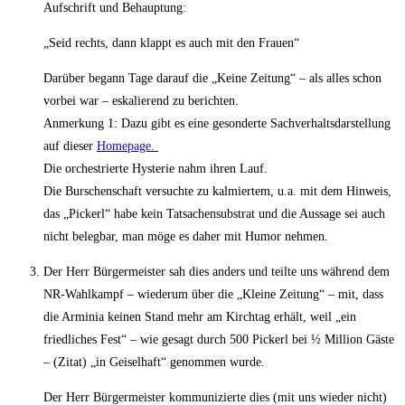
Aufschrift und Behauptung:
„Seid rechts, dann klappt es auch mit den Frauen“
Darüber begann Tage darauf die „Keine Zeitung“ – als alles schon
vorbei war – eskalierend zu berichten.
Anmerkung 1: Dazu gibt es eine gesonderte Sachverhaltsdarstellung
auf dieser
Homepage.
Die orchestrierte Hysterie nahm ihren Lauf.
Die Burschenschaft versuchte zu kalmiertem, u.a. mit dem Hinweis,
das „Pickerl“ habe kein Tatsachensubstrat und die Aussage sei auch
nicht belegbar, man möge es daher mit Humor nehmen.
Der Herr Bürgermeister sah dies anders und teilte uns während dem
NR-Wahlkampf – wiederum über die „Kleine Zeitung“ – mit, dass
die Arminia keinen Stand mehr am Kirchtag erhält, weil „ein
friedliches Fest“ – wie gesagt durch 500 Pickerl bei ½ Million Gäste
– (Zitat) „in Geiselhaft“ genommen wurde.
Der Herr Bürgermeister kommunizierte dies (mit uns wieder nicht)