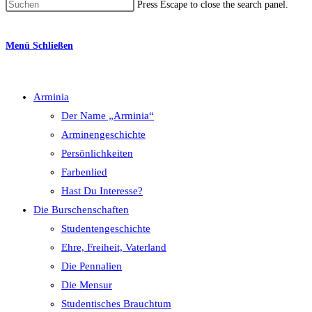
Press Escape to close the search panel.
Menü
Schließen
Arminia
Der Name „Arminia“
Arminengeschichte
Persönlichkeiten
Farbenlied
Hast Du Interesse?
Die Burschenschaften
Studentengeschichte
Ehre, Freiheit, Vaterland
Die Pennalien
Die Mensur
Studentisches Brauchtum