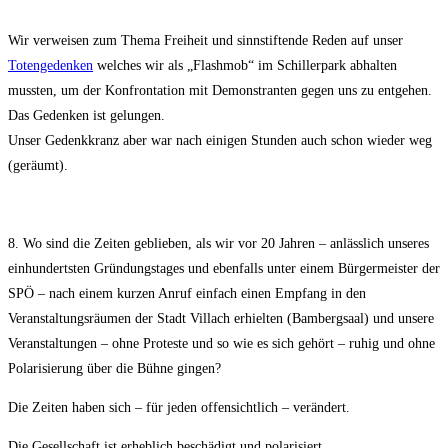
Wir verweisen zum Thema Freiheit und sinnstiftende Reden auf unser
Totengedenken
welches wir als „Flashmob“ im Schillerpark abhalten
mussten, um der Konfrontation mit Demonstranten gegen uns zu entgehen.
Das Gedenken ist gelungen.
Unser Gedenkkranz aber war nach einigen Stunden auch schon wieder weg
(geräumt).
8. Wo sind die Zeiten geblieben, als wir vor 20 Jahren – anlässlich unseres
einhundertsten Gründungstages und ebenfalls unter einem Bürgermeister der
SPÖ – nach einem kurzen Anruf einfach einen Empfang in den
Veranstaltungsräumen der Stadt Villach erhielten (Bambergsaal) und unsere
Veranstaltungen – ohne Proteste und so wie es sich gehört – ruhig und ohne
Polarisierung über die Bühne gingen?
Die Zeiten haben sich – für jeden offensichtlich – verändert.
Die Gesellschaft ist erheblich beschädigt und polarisiert.