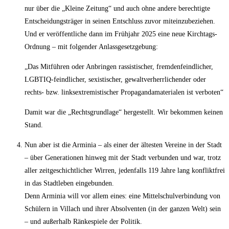
nur über die „Kleine Zeitung“ und auch ohne andere berechtigte
Entscheidungsträger in seinen Entschluss zuvor miteinzubeziehen.
Und er veröffentliche dann im Frühjahr 2025 eine neue Kirchtags-
Ordnung – mit folgender Anlassgesetzgebung:
„Das Mitführen oder Anbringen rassistischer, fremdenfeindlicher,
LGBTIQ-feindlicher, sexistischer, gewaltverherrlichender oder
rechts- bzw. linksextremistischer Propagandamaterialen ist verboten“
Damit war die „Rechtsgrundlage“ hergestellt. Wir bekommen keinen
Stand.
Nun aber ist die Arminia – als einer der ältesten Vereine in der Stadt
– über Generationen hinweg mit der Stadt verbunden und war, trotz
aller zeitgeschichtlicher Wirren, jedenfalls 119 Jahre lang konfliktfrei
in das Stadtleben eingebunden.
Denn Arminia will vor allem eines: eine Mittelschulverbindung von
Schülern in Villach und ihrer Absolventen (in der ganzen Welt) sein
– und außerhalb Ränkespiele der Politik.