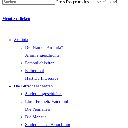
Press Escape to close the search panel.
Menü
Schließen
Arminia
Der Name „Arminia“
Arminengeschichte
Persönlichkeiten
Farbenlied
Hast Du Interesse?
Die Burschenschaften
Studentengeschichte
Ehre, Freiheit, Vaterland
Die Pennalien
Die Mensur
Studentisches Brauchtum