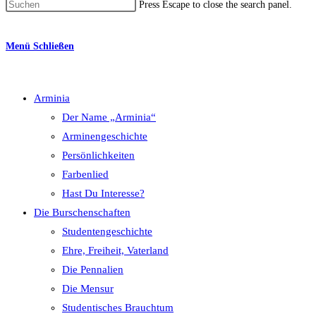
Press Escape to close the search panel.
Menü
Schließen
Arminia
Der Name „Arminia“
Arminengeschichte
Persönlichkeiten
Farbenlied
Hast Du Interesse?
Die Burschenschaften
Studentengeschichte
Ehre, Freiheit, Vaterland
Die Pennalien
Die Mensur
Studentisches Brauchtum