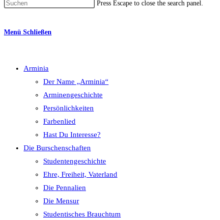
Press Escape to close the search panel.
Menü
Schließen
Arminia
Der Name „Arminia“
Arminengeschichte
Persönlichkeiten
Farbenlied
Hast Du Interesse?
Die Burschenschaften
Studentengeschichte
Ehre, Freiheit, Vaterland
Die Pennalien
Die Mensur
Studentisches Brauchtum