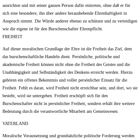
ausrichten und mit seiner ganzen Person dafür eintreten, ohne daß er für
sich eine besondere, ihn über andere heraushebende Ehrenhaftigkeit in
Anspruch nimmt. Die Würde anderer ebenso zu schützen und zu verteidigen
wie die eigene ist für den Burschenschafter Ehrenpflicht.
FREIHEIT
Auf dieser moralischen Grundlage der Ehre ist die Freiheit das Ziel, dem
das burschenschaftliche Handeln dient. Persönliche, politische und
akademische Freiheit können nicht ohne die Freiheit des Geistes und die
Unabhängigkeit und Selbständigkeit des Denkens erreicht werden. Hierzu
gehören ein offenes Bekenntnis und voller persönlicher Einsatz für die
Freiheit. Fehlt es daran, wird Freiheit nicht erreichbar sein, und dort, wo sie
besteht, wird sie untergehen. Freiheit erschöpft sich für den
Burschenschafter nicht in persönlicher Freiheit, sondern erhält ihre weitere
Bedeutung durch die verantwortliche Mitarbeit am Gemeinwesen.
VATERLAND
Moralische Voraussetzung und grundsätzliche politische Forderung werden