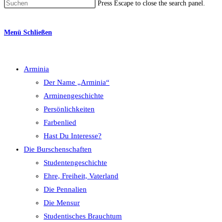
Press Escape to close the search panel.
Menü
Schließen
Arminia
Der Name „Arminia“
Arminengeschichte
Persönlichkeiten
Farbenlied
Hast Du Interesse?
Die Burschenschaften
Studentengeschichte
Ehre, Freiheit, Vaterland
Die Pennalien
Die Mensur
Studentisches Brauchtum