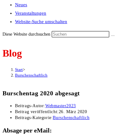
Neues
Veranstaltungen
Website-Suche umschalten
Diese Website durchsuchen
Blog
Start
>
Burschenschaftlich
Burschentag 2020 abgesagt
Beitrags-Autor:
Webmaster2023
Beitrag veröffentlicht:
26. März 2020
Beitrags-Kategorie:
Burschenschaftlich
Absage per eMail: