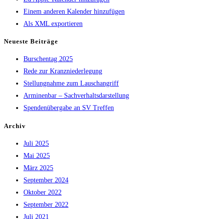
Einem anderen Kalender hinzufügen
Als XML exportieren
Neueste Beiträge
Burschentag 2025
Rede zur Kranzniederlegung
Stellungnahme zum Lauschangriff
Arminenbar – Sachverhaltsdarstellung
Spendenübergabe an SV Treffen
Archiv
Juli 2025
Mai 2025
März 2025
September 2024
Oktober 2022
September 2022
Juli 2021