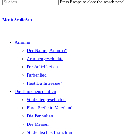
Press Escape to close the search panel.
Menü
Schließen
Arminia
Der Name „Arminia“
Arminengeschichte
Persönlichkeiten
Farbenlied
Hast Du Interesse?
Die Burschenschaften
Studentengeschichte
Ehre, Freiheit, Vaterland
Die Pennalien
Die Mensur
Studentisches Brauchtum